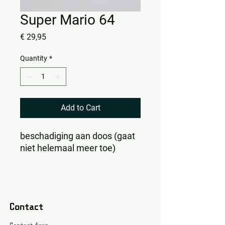
Super Mario 64
Price
€ 29,95
Quantity
*
Add to Cart
beschadiging aan doos (gaat
niet helemaal meer toe)
Contact